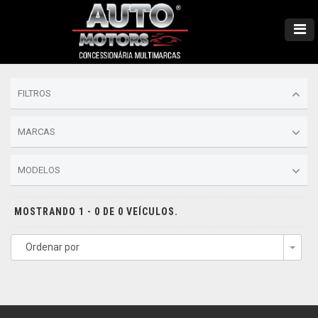
FILTROS
MARCAS
MODELOS
MOSTRANDO 1 - 0 DE 0 VEÍCULOS.
Ordenar por
Togg