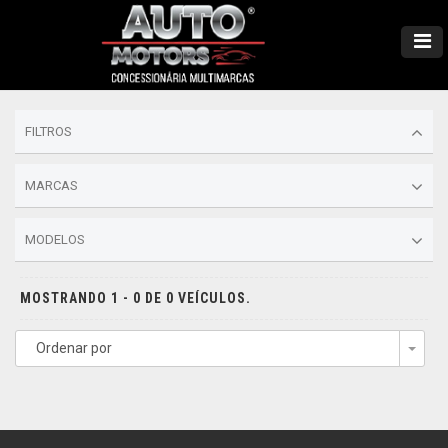
FILTROS
MARCAS
MODELOS
MOSTRANDO 1 - 0 DE 0 VEÍCULOS.
Ordenar por
Togg